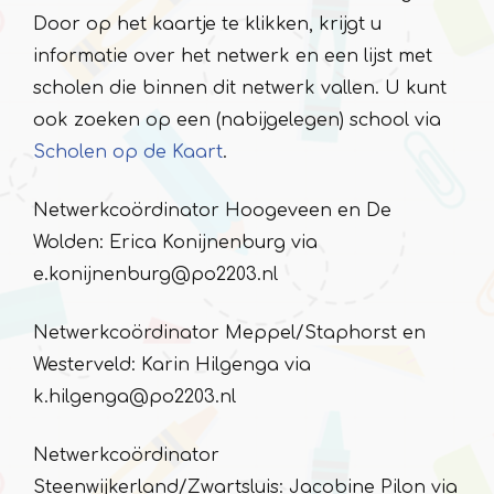
Door op het kaartje te klikken, krijgt u
informatie over het netwerk en een lijst met
scholen die binnen dit netwerk vallen. U kunt
ook zoeken op een (nabijgelegen) school via
Scholen op de Kaart
.
Netwerkcoördinator Hoogeveen en De
Wolden: Erica Konijnenburg via
e.konijnenburg@po2203.nl
Netwerkcoördinator Meppel/Staphorst en
Westerveld: Karin Hilgenga via
k.hilgenga@po2203.nl
Netwerkcoördinator
Steenwijkerland/Zwartsluis: Jacobine Pilon via