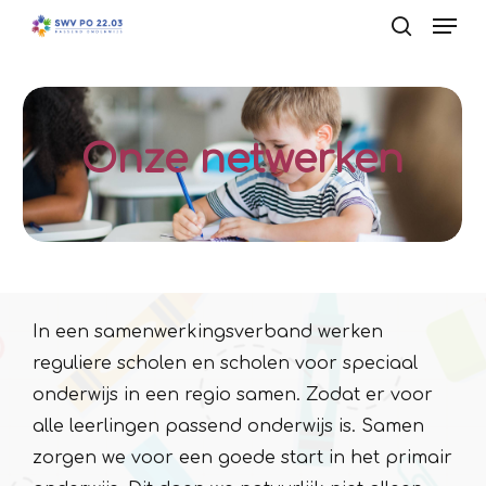
Men
Skip
to
search
main
content
Onze netwerken
In een samenwerkingsverband werken
reguliere scholen en scholen voor speciaal
onderwijs in een regio samen. Zodat er voor
alle leerlingen passend onderwijs is. Samen
zorgen we voor een goede start in het primair