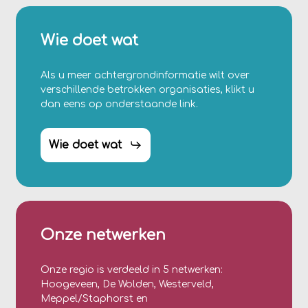
Wie doet wat
Als u meer achtergrondinformatie wilt over
verschillende betrokken organisaties, klikt u
dan eens op onderstaande link.
Wie doet wat
Onze netwerken
Onze regio is verdeeld in 5 netwerken:
Hoogeveen, De Wolden, Westerveld,
Meppel/Staphorst en