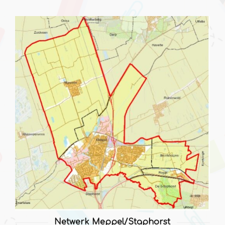
Netwerk Meppel/Staphorst