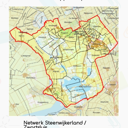
Netwerk Steenwijkerland /
Zwartsluis