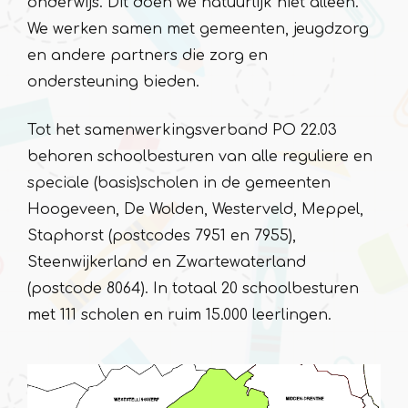
onderwijs. Dit doen we natuurlijk niet alleen.
We werken samen met gemeenten, jeugdzorg
en andere partners die zorg en
ondersteuning bieden.
Tot het samenwerkingsverband PO 22.03
behoren schoolbesturen van alle reguliere en
speciale (basis)scholen in de gemeenten
Hoogeveen, De Wolden, Westerveld, Meppel,
Staphorst (postcodes 7951 en 7955),
Steenwijkerland en Zwartewaterland
(postcode 8064). In totaal 20 schoolbesturen
met 111 scholen en ruim 15.000 leerlingen.