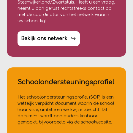
Steenwijkerland/Zwartsluis. Heeft u een vraag,
neemt u dan gerust rechtstreeks contact op
met de coördinator van het netwerk waarin
uw school ligt.
Bekijk ons netwerk
Schoolondersteuningsprofiel
Het schoolondersteuningsprofiel (SOP) is een
wettelijk verplicht document waarin de school
haar visie, ambitie en werkwijze toelicht. Dit
document wordt aan ouders kenbaar
gemaakt, bijvoorbeeld via de schoolwebsite.