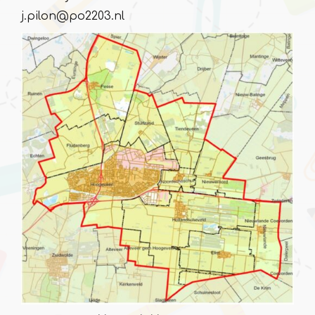
j.pilon@po2203.nl