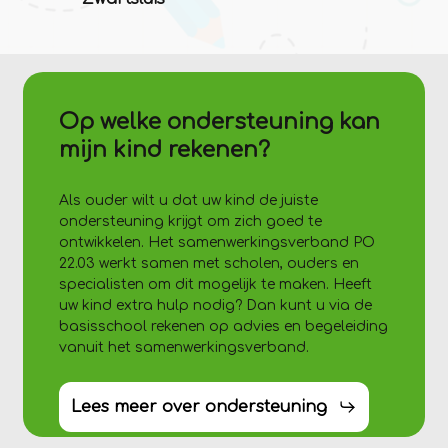
Op welke ondersteuning kan
mijn kind rekenen?
Als ouder wilt u dat uw kind de juiste
ondersteuning krijgt om zich goed te
ontwikkelen. Het samenwerkingsverband PO
22.03 werkt samen met scholen, ouders en
specialisten om dit mogelijk te maken. Heeft
uw kind extra hulp nodig? Dan kunt u via de
basisschool rekenen op advies en begeleiding
vanuit het samenwerkingsverband.
Lees meer over ondersteuning