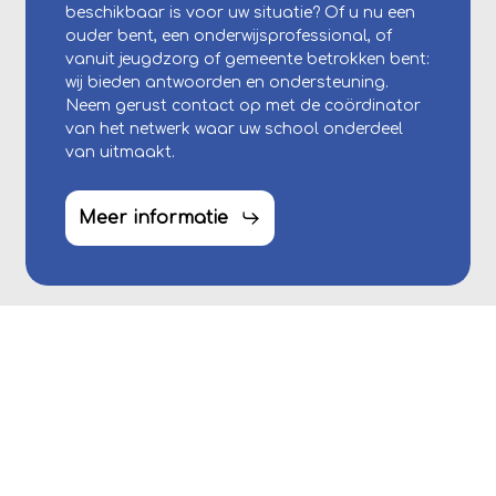
beschikbaar is voor uw situatie? Of u nu een
ouder bent, een onderwijsprofessional, of
vanuit jeugdzorg of gemeente betrokken bent:
wij bieden antwoorden en ondersteuning.
Neem gerust contact op met de coördinator
van het netwerk waar uw school onderdeel
van uitmaakt.
Meer informatie