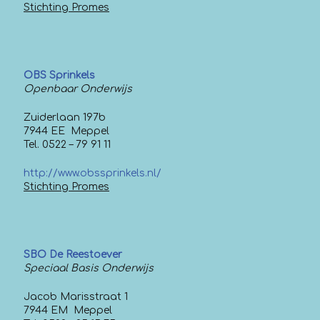
Stichting Promes
OBS Sprinkels
Openbaar Onderwijs
Zuiderlaan 197b
7944 EE Meppel
Tel. 0522 – 79 91 11
http://www.obssprinkels.nl/
Stichting Promes
SBO De Reestoever
Speciaal Basis Onderwijs
Jacob Marisstraat 1
7944 EM Meppel