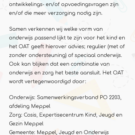
ontwikkelings- en/of opvoedingsvragen zijn
en/of die meer verzorging nodig zijn.
Samen verkennen wij welke vorm van
onderwijs passend lijkt te zijn voor het kind en
het OAT geeft hierover advies; regulier (met of
zonder ondersteuning) of speciaal onderwijs.
Ook kan blijken dat een combinatie van
onderwijs en zorg het beste aansluit. Het OAT
wordt vertegenwoordigd door:
Onderwijs: Samenwerkingsverband PO 2203,
afdeling Meppel
Zorg: Cosis, Expertisecentrum Kind, Jeugd en
Gezin Meppel
Gemeente: Meppel, Jeugd en Onderwijs