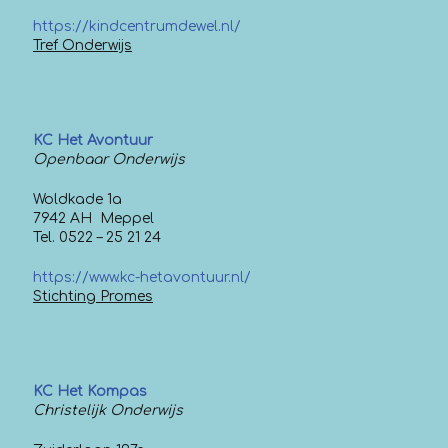
https://kindcentrumdewel.nl/
Tref Onderwijs
KC Het Avontuur
Openbaar Onderwijs
Woldkade 1a
7942 AH Meppel
Tel. 0522 – 25 21 24
https://www.kc-hetavontuur.nl/
Stichting Promes
KC Het Kompas
Christelijk Onderwijs