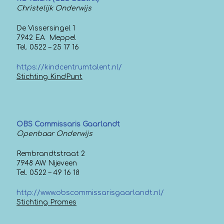
Christelijk Onderwijs
De Vissersingel 1
7942 EA Meppel
Tel. 0522 – 25 17 16
https://kindcentrumtalent.nl/
Stichting KindPunt
OBS Commissaris Gaarlandt
Openbaar Onderwijs
Rembrandtstraat 2
7948 AW Nijeveen
Tel. 0522 – 49 16 18
http://www.obscommissarisgaarlandt.nl/
Stichting Promes