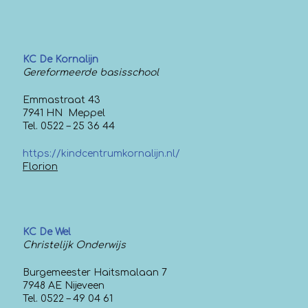
KC De Kornalijn
Gereformeerde basisschool
Emmastraat 43
7941 HN Meppel
Tel. 0522 – 25 36 44
https://kindcentrumkornalijn.nl/
Florion
KC De Wel
Christelijk Onderwijs
Burgemeester Haitsmalaan 7
7948 AE Nijeveen
Tel. 0522 – 49 04 61