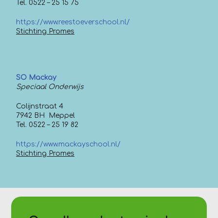
Tel. 0522 – 25 15 75
https://www.reestoeverschool.nl/
Stichting Promes
SO Mackay
Speciaal Onderwijs
Colijnstraat 4
7942 BH Meppel
Tel. 0522 – 25 19 82
https://www.mackayschool.nl/
Stichting Promes