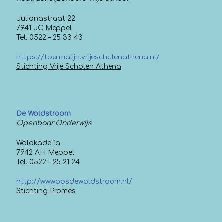
Julianastraat 22
7941 JC Meppel
Tel. 0522 – 25 33 43
https://toermalijn.vrijescholenathena.nl/
Stichting Vrije Scholen Athena
De Woldstroom
Openbaar Onderwijs
Woldkade 1a
7942 AH Meppel
Tel. 0522 – 25 21 24
http://www.obsdewoldstroom.nl/
Stichting Promes