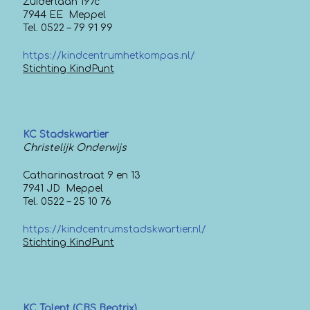
Zuiderlaan 197c
7944 EE Meppel
Tel. 0522 – 79 91 99
https://kindcentrumhetkompas.nl/
Stichting KindPunt
KC Stadskwartier
Christelijk Onderwijs
Catharinastraat 9 en 13
7941 JD Meppel
Tel. 0522 – 25 10 76
https://kindcentrumstadskwartier.nl/
Stichting KindPunt
KC Talent (CBS Beatrix)