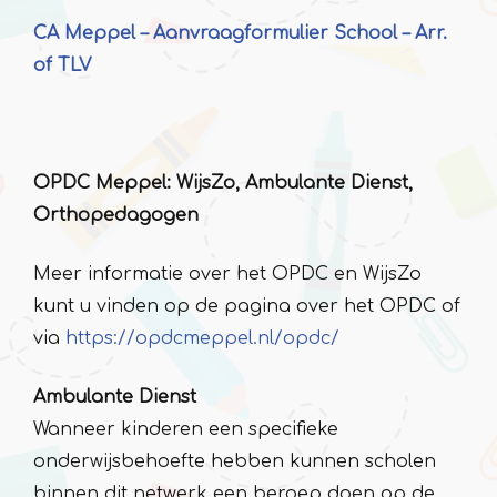
CA Meppel – Aanvraagformulier School – Arr.
of TLV
OPDC Meppel: WijsZo, Ambulante Dienst,
Orthopedagogen
Meer informatie over het OPDC en WijsZo
kunt u vinden op de pagina over het OPDC of
via
https://opdcmeppel.nl/opdc/
Ambulante Dienst
Wanneer kinderen een specifieke
onderwijsbehoefte hebben kunnen scholen
binnen dit netwerk een beroep doen op de