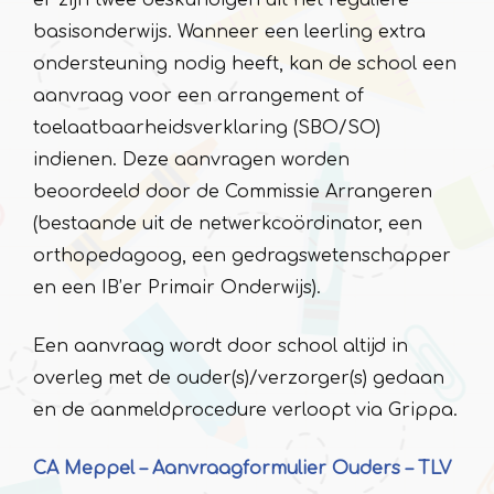
er zijn twee deskundigen uit het reguliere
basisonderwijs. Wanneer een leerling extra
ondersteuning nodig heeft, kan de school een
aanvraag voor een arrangement of
toelaatbaarheidsverklaring (SBO/SO)
indienen. Deze aanvragen worden
beoordeeld door de Commissie Arrangeren
(bestaande uit de netwerkcoördinator, een
orthopedagoog, een gedragswetenschapper
en een IB’er Primair Onderwijs).
Een aanvraag wordt door school altijd in
overleg met de ouder(s)/verzorger(s) gedaan
en de aanmeldprocedure verloopt via Grippa.
CA Meppel – Aanvraagformulier Ouders – TLV