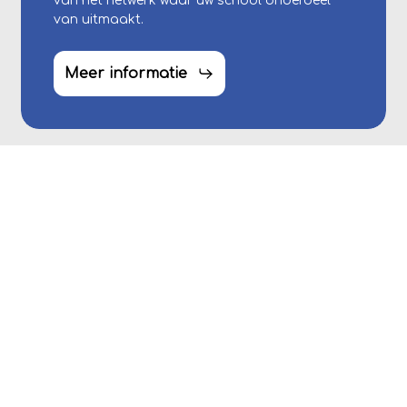
van het netwerk waar uw school onderdeel
van uitmaakt.
Meer informatie