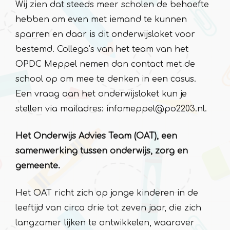
Wij zien dat steeds meer scholen de behoefte
hebben om even met iemand te kunnen
sparren en daar is dit onderwijsloket voor
bestemd. Collega’s van het team van het
OPDC Meppel nemen dan contact met de
school op om mee te denken in een casus.
Een vraag aan het onderwijsloket kun je
stellen via mailadres: infomeppel@po2203.nl.
Het Onderwijs Advies Team (OAT), een
samenwerking tussen onderwijs, zorg en
gemeente.
Het OAT richt zich op jonge kinderen in de
leeftijd van circa drie tot zeven jaar, die zich
langzamer lijken te ontwikkelen, waarover