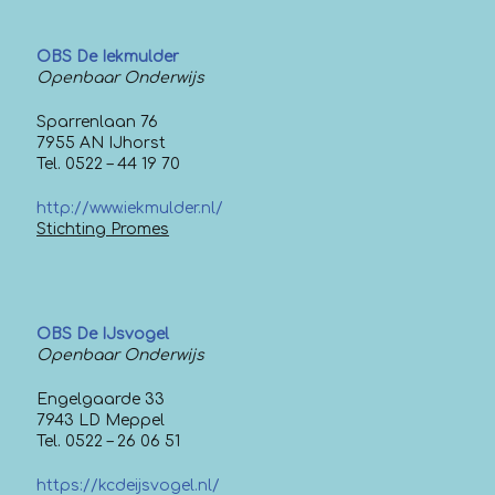
OBS De Iekmulder
Openbaar Onderwijs
Sparrenlaan 76
7955 AN IJhorst
Tel. 0522 – 44 19 70
http://www.iekmulder.nl/
Stichting Promes
OBS De IJsvogel
Openbaar Onderwijs
Engelgaarde 33
7943 LD Meppel
Tel. 0522 – 26 06 51
https://kcdeijsvogel.nl/